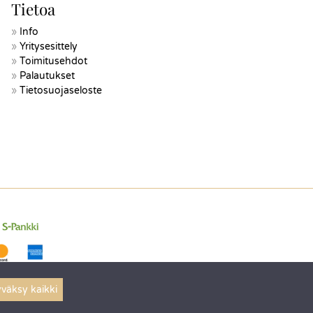
Tietoa
Info
Yritysesittely
Toimitusehdot
Palautukset
Tietosuojaseloste
väksy kaikki