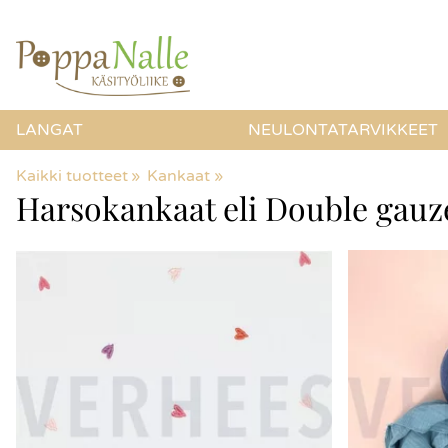
LANGAT
NEULONTATARVIKKEET
Kaikki tuotteet
‪»
Kankaat
‪»
Harsokankaat eli Double gauz