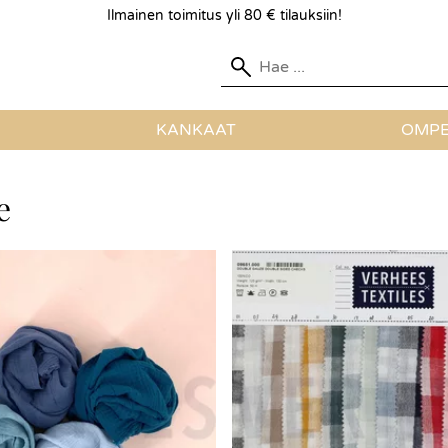
Ilmainen toimitus yli 80 € tilauksiin!
KANKAAT
OMPE
e