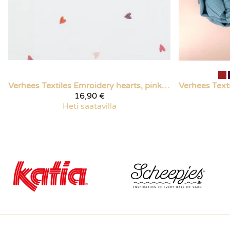
Verhees Textiles
Emroidery hearts, pink/orange
Verhees Texti
16,90 €
Heti saatavilla