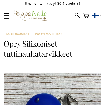
Ilmainen toimitus yli 80 € tilauksiin!
Kaikki tuotteet
‪»
Käsityötarvikkeet
‪»
Opry
Silikoniset
tuttinauhatarvikkeet