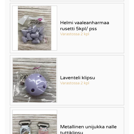
Helmi vaaleanharmaa
rusetti 5kpl/ pss
Varastossa 2 kpl
Laventeli klipsu
Varastossa 2 kpl
Metallinen unijukka nalle
tuttiklipsu