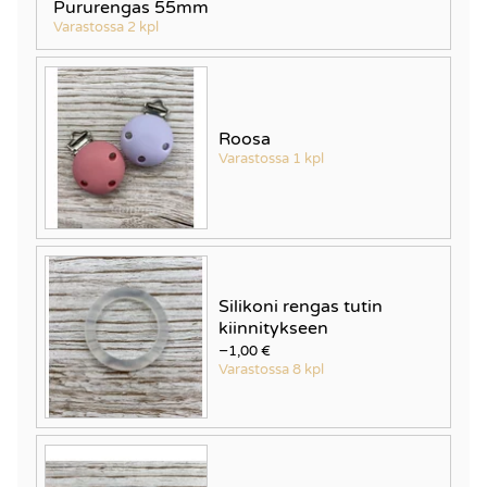
Pururengas 55mm
Varastossa 2 kpl
Roosa
Varastossa 1 kpl
Silikoni rengas tutin
kiinnitykseen
−1,00 €
Varastossa 8 kpl