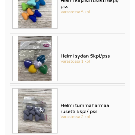
Helmi kirjava rusetti 5kpl/
pss
Varastossa 5 kpl
Helmi sydän 5kpl/pss
Varastossa 1 kpl
Helmi tummaharmaa
rusetti 5kpl/ pss
Varastossa 2 kpl