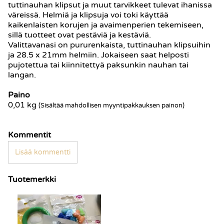
tuttinauhan klipsut ja muut tarvikkeet tulevat ihanissa
väreissä. Helmiä ja klipsuja voi toki käyttää
kaikenlaisten korujen ja avaimenperien tekemiseen,
sillä tuotteet ovat pestäviä ja kestäviä.
Valittavanasi on pururenkaista, tuttinauhan klipsuihin
ja 28.5 x 21mm helmiin. Jokaiseen saat helposti
pujotettua tai kiinnitettyä paksunkin nauhan tai
langan.
Paino
0,01
kg
(Sisältää mahdollisen myyntipakkauksen painon)
Kommentit
Lisää kommentti
Tuotemerkki