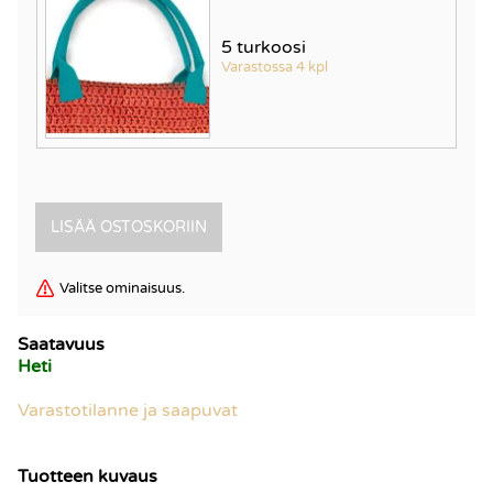
5 turkoosi
Varastossa 4 kpl
Valitse ominaisuus.
Saatavuus
Heti
Varastotilanne ja saapuvat
Tuotteen kuvaus