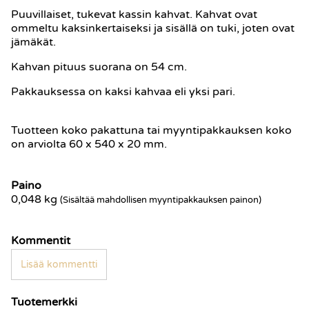
Puuvillaiset, tukevat kassin kahvat. Kahvat ovat
ommeltu kaksinkertaiseksi ja sisällä on tuki, joten ovat
jämäkät.
Kahvan pituus suorana on 54 cm.
Pakkauksessa on kaksi kahvaa eli yksi pari.
Tuotteen koko pakattuna tai myyntipakkauksen koko
on arviolta 60 x 540 x 20 mm.
Paino
0,048
kg
(Sisältää mahdollisen myyntipakkauksen painon)
Kommentit
Lisää kommentti
Tuotemerkki