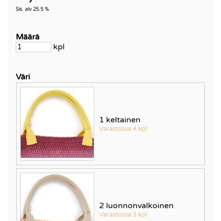
Sis. alv 25.5 %
Määrä
kpl
Väri
1 keltainen
Varastossa 4 kpl
2 luonnonvalkoinen
Varastossa 3 kpl