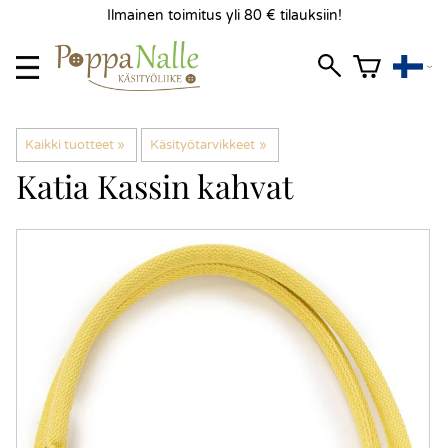
Ilmainen toimitus yli 80 € tilauksiin!
Kaikki tuotteet
‪»
Käsityötarvikkeet
‪»
Katia
Kassin kahvat